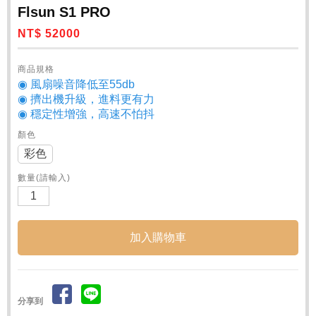
Flsun S1 PRO
NT$ 52000
商品規格
◉ 風扇噪音降低至55db
◉ 擠出機升級，進料更有力
◉ 穩定性增強，高速不怕抖
顏色
彩色
數量(請輸入)
分享到