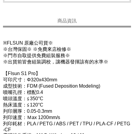
商品資訊
※FLSUN 原廠公司貨※
※台灣保固※ ※免費來店檢修※
※門市自取提供免費組裝服務※
※出貨前皆會組裝調校，讓機器發揮該有的水準※
【Flsun S1 Pro】
可印尺寸：Φ320x430mm
成型技術：FDM (Fused Deposition Modeling)
噴嘴孔徑：標配0.4
噴頭溫度：≦350°C
熱床溫度：≦120°C
列印層厚：0.05-0.3mm
列印速度：Ｍax 1200mm/s
列印耗材：PLA / PETG / ABS / PET / TPU / PLA-CF / PETG
-CF