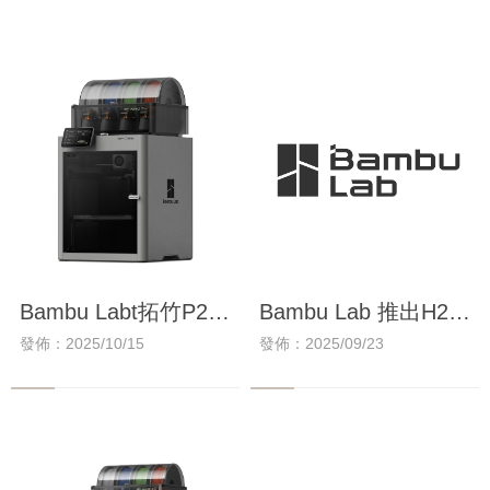
Bambu Labt拓竹P2S
Bambu Lab 推出H2D
10月14日震撼發佈，
Pro專業版 ，符合企
發佈：2025/10/15
發佈：2025/09/23
熱烈預購中！！
業/校園資安需求！