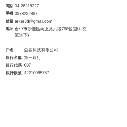
04-26319327
0978222997
arker3d@gmail.com
台中市沙鹿區向上路六段768號(龍井交
流道下)
亞客科技有限公司
第一銀行
007
42210085757