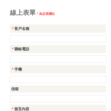
線上表單
* 為必填欄位
*
客戶名稱
*
聯絡電話
*
手機
信箱
*
留言內容